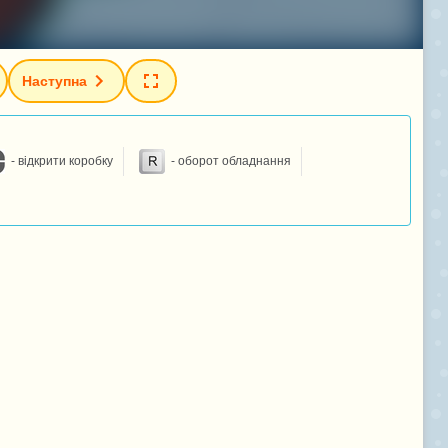
Наступна
- відкрити коробку
- оборот обладнання