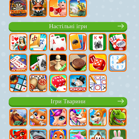
Настільні ігри
Ігри Тварини