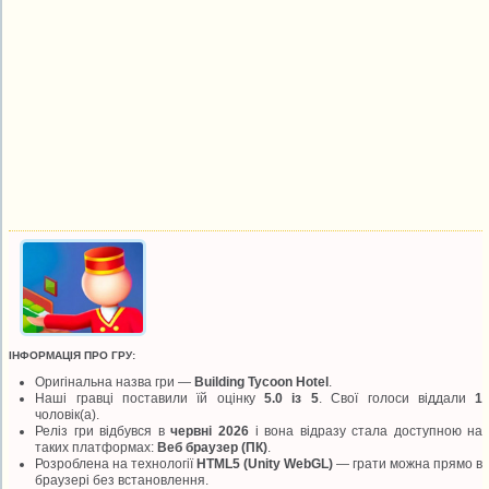
ІНФОРМАЦІЯ ПРО ГРУ:
Оригінальна назва гри —
Building Tycoon Hotel
.
Наші гравці поставили їй оцінку
5.0 із 5
. Свої голоси віддали
1
чоловік(а).
Реліз гри відбувся в
червні 2026
і вона відразу стала доступною на
таких платформах:
Веб браузер (ПК)
.
Розроблена на технології
HTML5 (Unity WebGL)
— грати можна прямо в
браузері без встановлення.