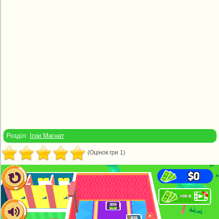
Розділ:
Ігри Магнат
(Оцінок гри 1)