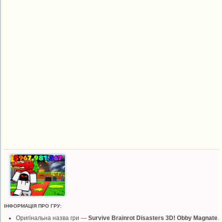
ІНФОРМАЦІЯ ПРО ГРУ:
Оригінальна назва гри —
Survive Brainrot Disasters 3D! Obby Magnate
.