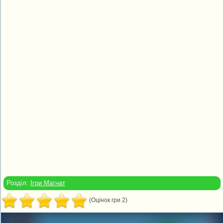
Розділ:
Ігри Магнат
(Оцінок гри 2)