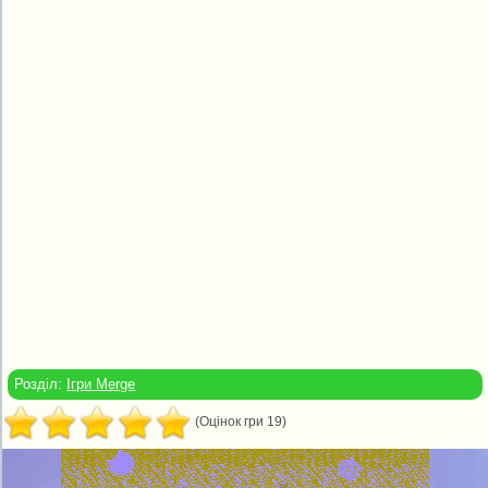
Розділ:
Ігри Merge
(Оцінок гри 19)