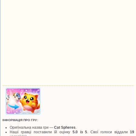
ІНФОРМАЦІЯ ПРО ГРУ:
Оригінальна назва гри —
Cat Spheres
.
Наші гравці поставили їй оцінку
5.0 із 5
. Свої голоси віддали
19