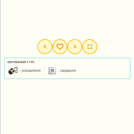
КЕРУВАННЯ У ГРІ:
- управління
- скидання