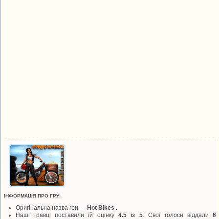
ІНФОРМАЦІЯ ПРО ГРУ:
Оригінальна назва гри —
Hot Bikes
.
Наші гравці поставили їй оцінку
4.5 із 5
. Свої голоси віддали
6