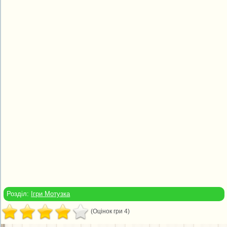
Розділ:
Ігри Мотузка
(Оцінок гри 4)