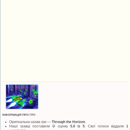
ІНФОРМАЦІЯ ПРО ГРУ:
Оригінальна назва гри —
Through the Horizon
.
Наші гравці поставили їй оцінку
5.0 із 5
. Свої голоси віддали
1