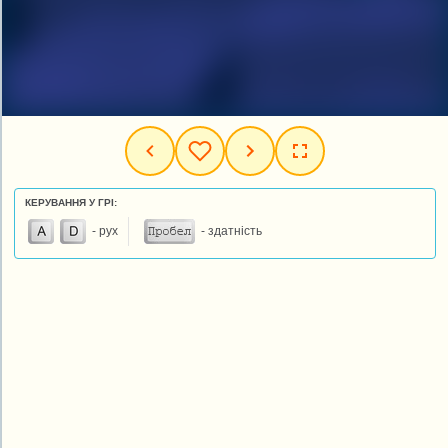
КЕРУВАННЯ У ГРІ:
- рух
- здатність