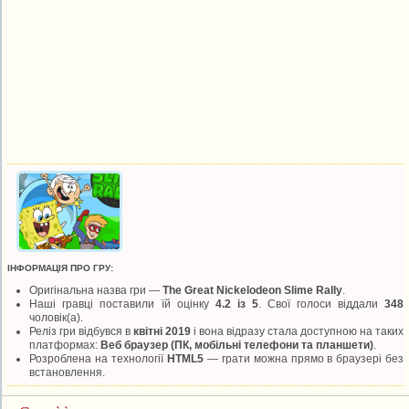
ІНФОРМАЦІЯ ПРО ГРУ:
Оригінальна назва гри —
The Great Nickelodeon Slime Rally
.
Наші гравці поставили їй оцінку
4.2 із 5
. Свої голоси віддали
348
чоловік(а).
Реліз гри відбувся в
квітні 2019
і вона відразу стала доступною на таких
платформах:
Веб браузер (ПК, мобільні телефони та планшети)
.
Розроблена на технології
HTML5
— грати можна прямо в браузері без
встановлення.