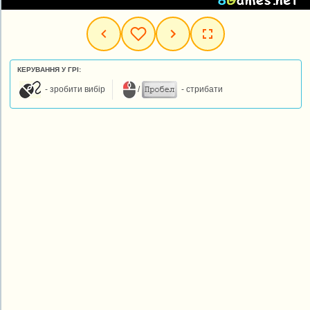
КЕРУВАННЯ У ГРІ:
- зробити вибір
/
- стрибати