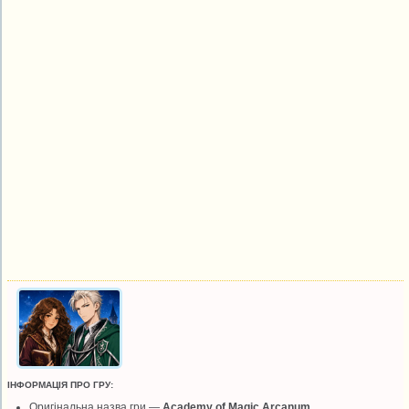
ІНФОРМАЦІЯ ПРО ГРУ:
Оригінальна назва гри —
Academy of Magic Arcanum
.