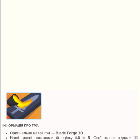
ІНФОРМАЦІЯ ПРО ГРУ:
Оригінальна назва гри —
Blade Forge 3D
.
Наші гравці поставили їй оцінку
4.6 із 5
. Свої голоси віддали
11