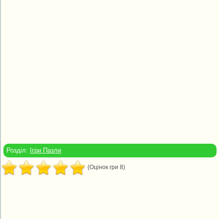
Розділ:
Ігри Пазли
(Оцінок гри 8)