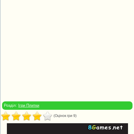
Розділ:
Ігри Плитки
(Оцінок гри 9)