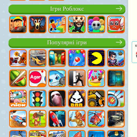
Ігри Роблокс
Популярні ігри
К