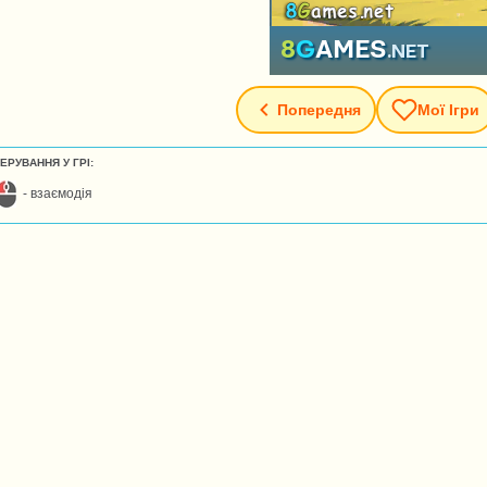
Попередня
Мої Ігри
ЕРУВАННЯ У ГРІ:
- взаємодія