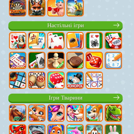
Настільні ігри
Ігри Тварини