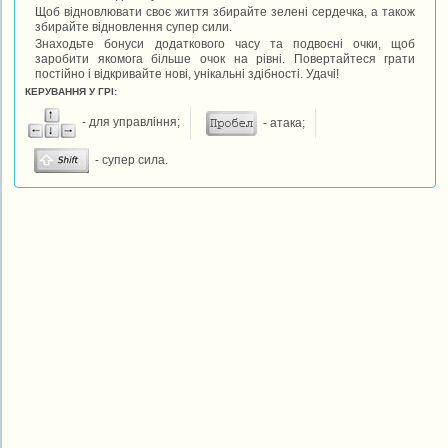
Щоб відновлювати своє життя збирайте зелені сердечка, а також
збирайте відновлення супер сили.
Знаходьте бонуси додаткового часу та подвоєні очки, щоб
заробити якомога більше очок на рівні. Повертайтеся грати
постійно і відкривайте нові, унікальні здібності. Удачі!
КЕРУВАННЯ У ГРІ:
- для управління;
- атака;
- супер сила.