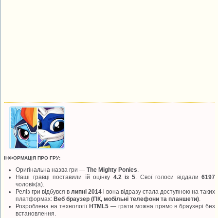
ІНФОРМАЦІЯ ПРО ГРУ:
Оригінальна назва гри —
The Mighty Ponies
.
Наші гравці поставили їй оцінку
4.2 із 5
. Свої голоси віддали
6197
чоловік(а).
Реліз гри відбувся в
липні 2014
і вона відразу стала доступною на таких
платформах:
Веб браузер (ПК, мобільні телефони та планшети)
.
Розроблена на технології
HTML5
— грати можна прямо в браузері без
встановлення.