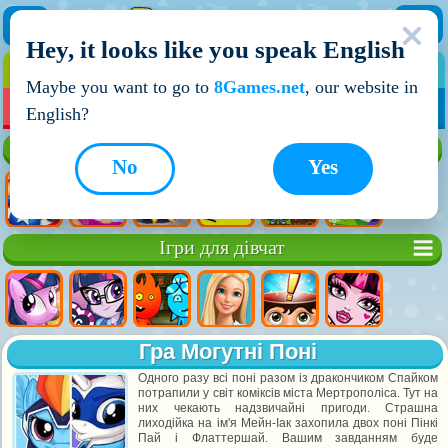
Hey, it looks like you speak English
ІГРИ
ІГРИ ДЛЯ ХЛОПЧИКІВ
Maybe you want to go to
8Games.net
, our website in
МОЇ ІГРИ
НОВІ ІГРИ
ІГРИ НА ДВОХ
English?
Кращі ігри
No
Yes
Ігри для дівчат
Гра Могутні Поні
Одного разу всі поні разом із дракончиком Спайком
потрапили у світ коміксів міста Мертрополіса. Тут на
них чекають надзвичайні пригоди. Страшна
лиходійка на ім'я Мейн-Іак захопила двох поні Пінкі
Пай і Флаттершай. Вашим завданням буде