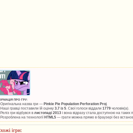
ОРМАЦІЯ ПРО ГРУ:
Оригінальна назва гри —
Pinkie Pie Population Perforation Proj
.
Наші гравці поставили їй оцінку
3.7 із 5
. Свої голоси віддали
1779
чоловік(а).
Реліз гри відбувся в
листопаді 2013
і вона відразу стала доступною на таких
Розроблена на технології
HTML5
— грати можна прямо в браузері без встано
хожі ігри: