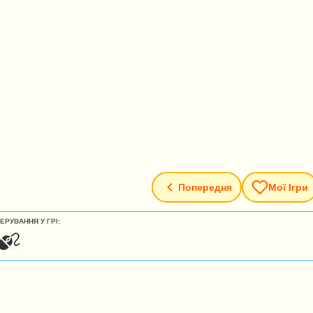
Попередня
Мої Ігри
ЕРУВАННЯ У ГРІ: