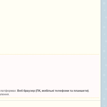
 платформах:
Веб браузер (ПК, мобільні телефони та планшети)
.
влення.