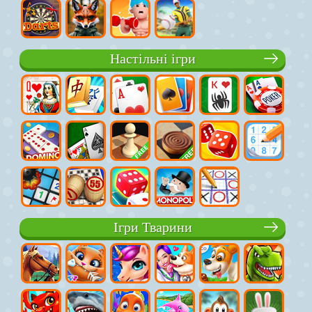
Настільні ігри
Ігри Тварини