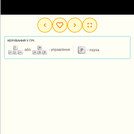
КЕРУВАННЯ У ГРІ:
або
- управління
- пауза