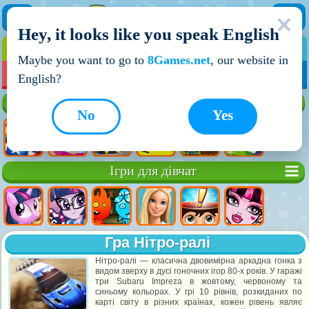
Hey, it looks like you speak English
ІГРИ
ІГРИ ДЛЯ ХЛОПЧИКІВ
Maybe you want to go to
8Games.net
, our website in
МОЇ ІГРИ
НОВІ ІГРИ
ІГРИ НА ДВОХ
English?
Кращі ігри
No
Yes
Ігри для дівчат
Гра Нітро-ралі
Нітро-ралі — класична двовимірна аркадна гонка з
видом зверху в дусі гоночних ігор 80-х років. У гаражі
три Subaru Impreza в жовтому, червоному та
синьому кольорах. У грі 10 рівнів, розкиданих по
карті світу в різних країнах, кожен рівень являє