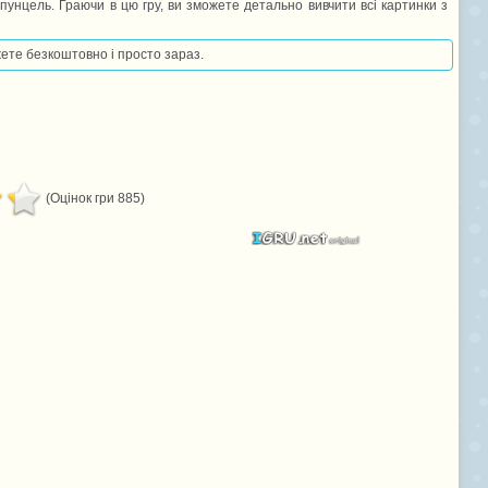
пунцель. Граючи в цю гру, ви зможете детально вивчити всі картинки з
ожете безкоштовно і просто зараз.
(Оцінок гри 885)