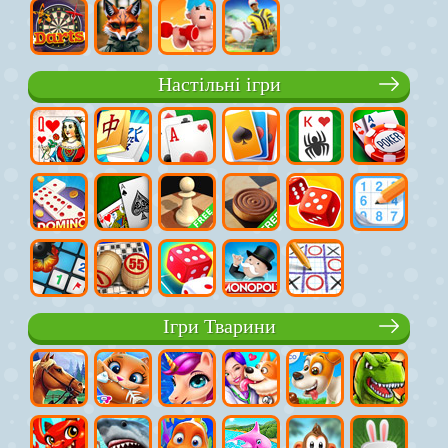
Настільні ігри
Ігри Тварини