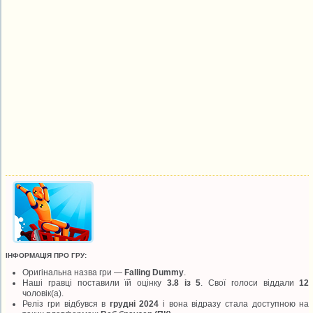
ІНФОРМАЦІЯ ПРО ГРУ:
Оригінальна назва гри —
Falling Dummy
.
Наші гравці поставили їй оцінку
3.8 із 5
. Свої голоси віддали
12
чоловік(а).
Реліз гри відбувся в
грудні 2024
і вона відразу стала доступною на