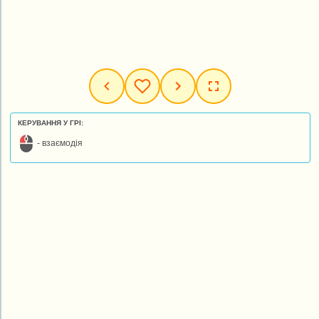
КЕРУВАННЯ У ГРІ:
- взаємодія