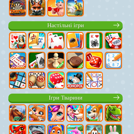
Настільні ігри
Ігри Тварини