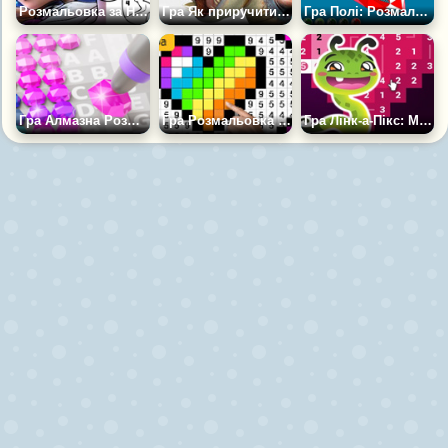
Розмальовка за Номерами: Холодне Серце
Гра Як приручити дракона 2: Розмальовка за номерами
Гра Полі: Розмальовка за номерами
Гра Алмазна Розмальовка за номерами
Гра Розмальовка за номерами
Гра Лінк-а-Пікс: Малювання за Номерами