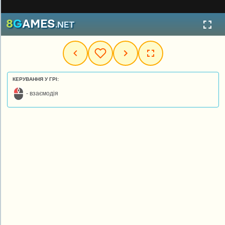
КЕРУВАННЯ У ГРІ:
- взаємодія