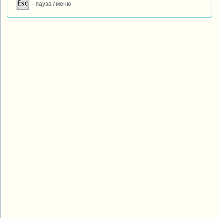
- пауза / меню