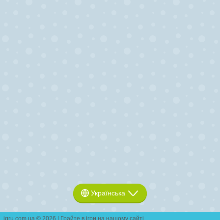
Українська
igru.com.ua © 2026 | Грайте в ігри на нашому сайті