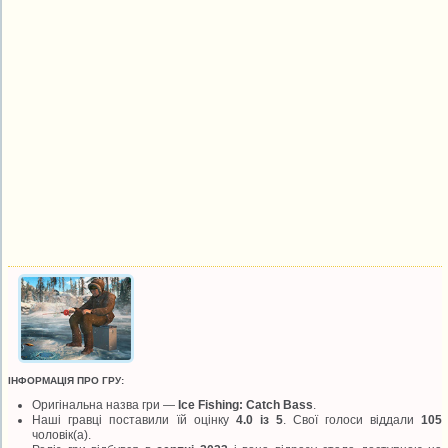
ІНФОРМАЦІЯ ПРО ГРУ:
Оригінальна назва гри —
Ice Fishing: Catch Bass
.
Наші гравці поставили їй оцінку
4.0 із 5
. Свої голоси віддали
105
чоловік(а).