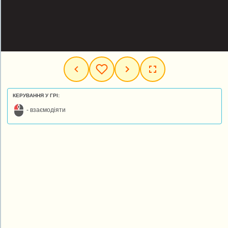
КЕРУВАННЯ У ГРІ:
- взаємодіяти