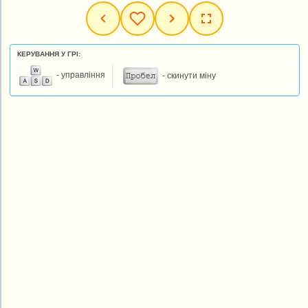
КЕРУВАННЯ У ГРІ:
- управління
- скинути міну