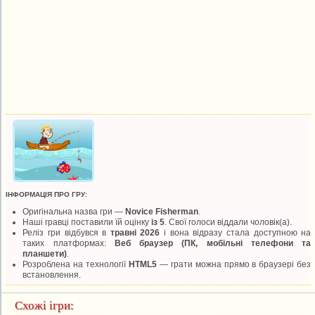
ІНФОРМАЦІЯ ПРО ГРУ:
Оригінальна назва гри —
Novice Fisherman
.
Наші гравці поставили їй оцінку
із 5
. Свої голоси віддали
чоловік(а).
Реліз гри відбувся в
травні 2026
і вона відразу стала доступною на
таких платформах:
Веб браузер (ПК, мобільні телефони та
планшети)
.
Розроблена на технології
HTML5
— грати можна прямо в браузері без
встановлення.
Схожі ігри: