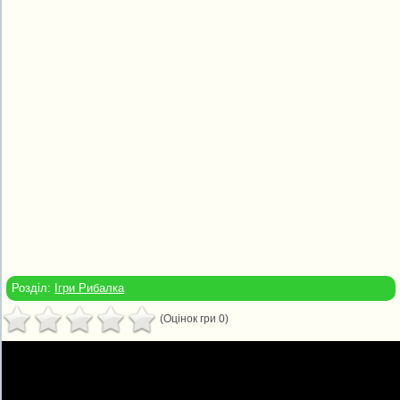
Розділ:
Ігри Рибалка
(Оцінок гри 0)