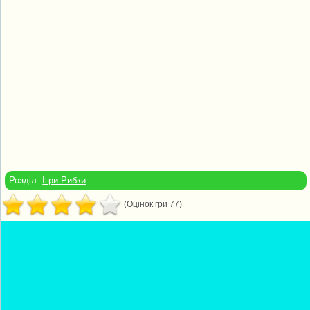
Розділ:
Ігри Рибки
(Оцінок гри 77)