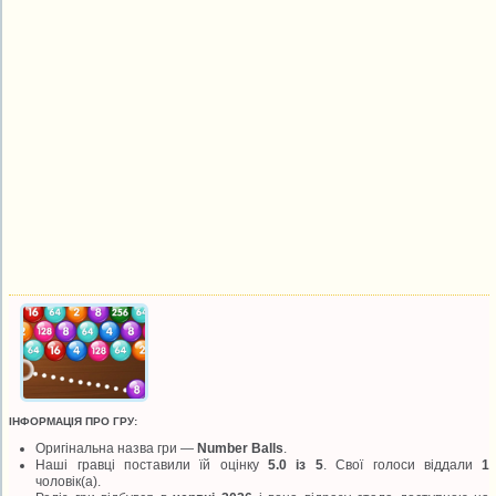
ІНФОРМАЦІЯ ПРО ГРУ:
Оригінальна назва гри —
Number Balls
.
Наші гравці поставили їй оцінку
5.0 із 5
. Свої голоси віддали
1
чоловік(а).