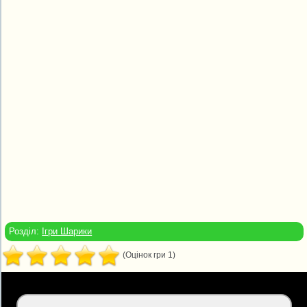
Розділ:
Ігри Шарики
(Оцінок гри 1)