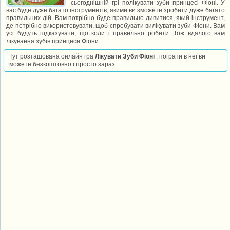
сьогоднішній грі полікувати зуби принцесі Фіоні. У
вас буде дуже багато інструментів, якими ви зможете зробити дуже багато
правильних дій. Вам потрібно буде правильно дивитися, який інструмент,
де потрібно використовувати, щоб спробувати вилікувати зуби Фіони. Вам
усі будуть підказувати, що коли і правильно робити. Тож вдалого вам
лікування зубів принцеси Фіони.
Тут розташована онлайн гра
Лікувати Зуби Фіоні
, пограти в неї ви
можете безкоштовно і просто зараз.