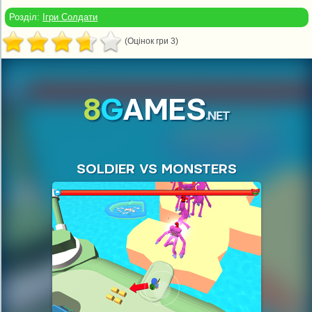
Розділ:
Ігри Солдати
(Оцінок гри 3)