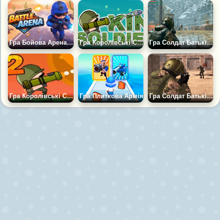
Гра Бойова Арена: Війна Солдатів
Гра Королівські Солдати
Гра Солдат Батьківщини
Гра Королівські Солдати 2
Гра Плиткова Армія
Гра Солдат Батьківщини: Сахара