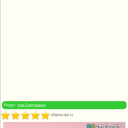
Розділ:
Ігри Сортування
(Оцінок гри 1)