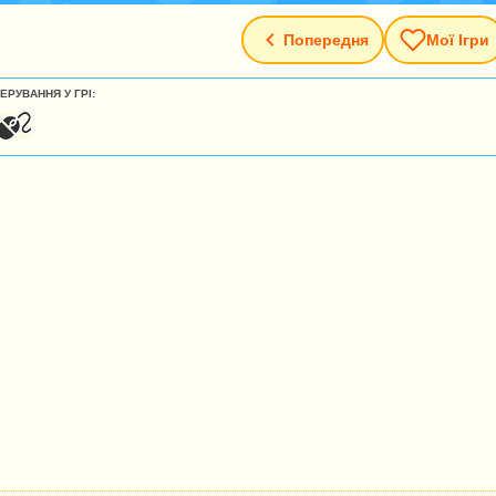
Попередня
Мої Ігри
ЕРУВАННЯ У ГРІ: