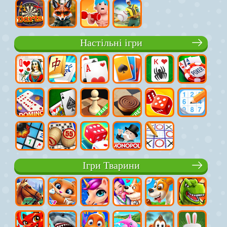
Настільні ігри
Ігри Тварини