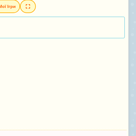
Мої Ігри