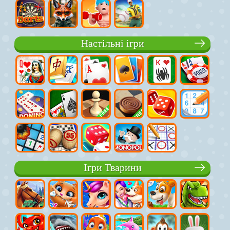
Настільні ігри
Ігри Тварини