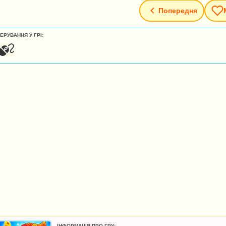
Попередня
ЕРУВАННЯ У ГРІ:
ІНФОРМАЦІЯ ПРО ГРУ: