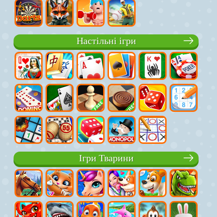
Настільні ігри
Ігри Тварини