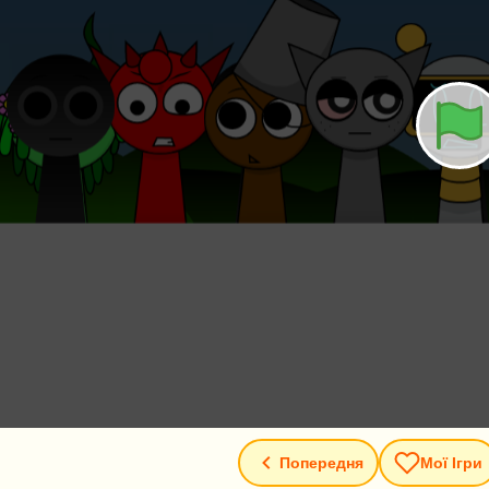
Попередня
Мої Ігри