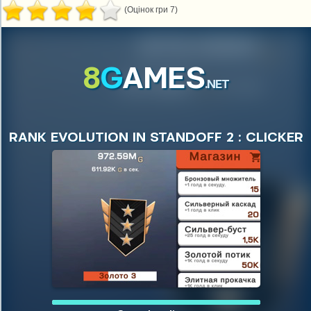
(Оцінок гри 7)