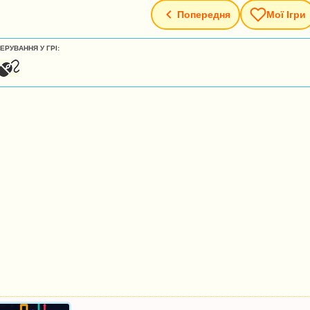
Попередня
Мої Ігри
ЕРУВАННЯ У ГРІ: