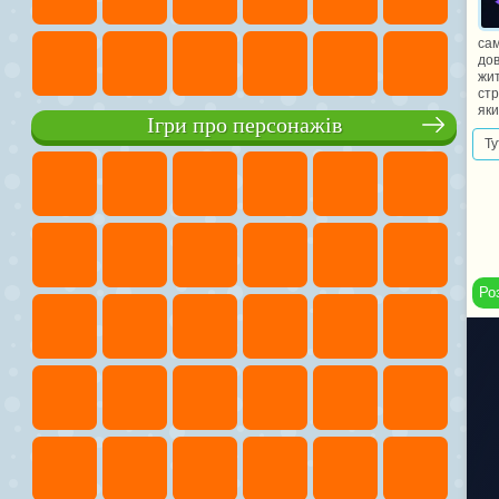
сам
дов
жит
стр
яки
Ігри про персонажів
Ту
Ро