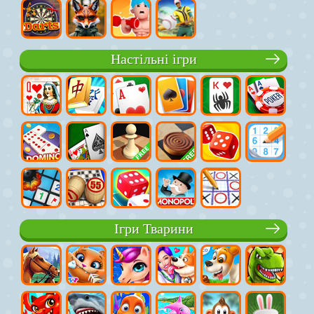
Настільні ігри
Ігри Тварини