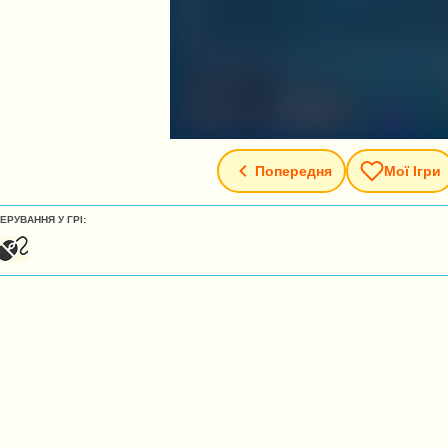
Попередня
Мої Ігри
ЕРУВАННЯ У ГРІ: