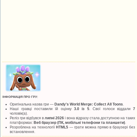
ІНФОРМАЦІЯ ПРО ГРУ:
Оригінальна назва гри —
Dandy's World Merge: Collect All Toons
.
Наші гравці поставили їй оцінку
3.0 із 5
. Свої голоси віддали
7
чоловік(а).
Реліз гри відбувся в
липні 2026
і вона відразу стала доступною на таких
платформах:
Веб браузер (ПК, мобільні телефони та планшети)
.
Розроблена на технології
HTML5
— грати можна прямо в браузері без
встановлення.