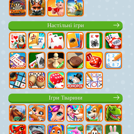
Настільні ігри
Ігри Тварини