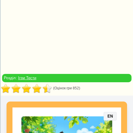
Розділ:
Ігри Тести
(Оцінок гри 852)