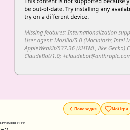
Попередня
Мої Ігри
ЕРУВАННЯ У ГРІ: