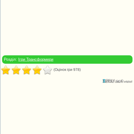
Розділ:
Ігри Трансформери
(Оцінок гри 978)