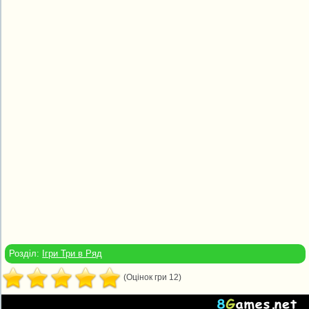
Розділ:
Ігри Три в Ряд
(Оцінок гри 12)