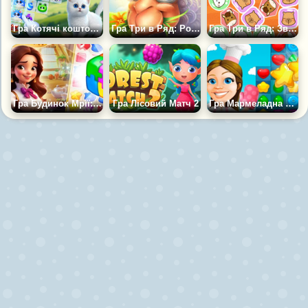
Гра Котячі коштовності
Гра Три в Ряд: Розбірки на Фермі
Гра Три в Ряд: Звіряча Місія
Гра Будинок Мрії: Три в Ряд
Гра Лісовий Матч 2
Гра Мармеладна Долина Три в Ряд