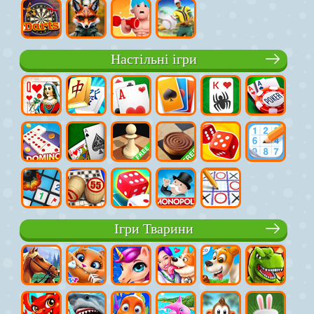
Настільні ігри
Ігри Тварини