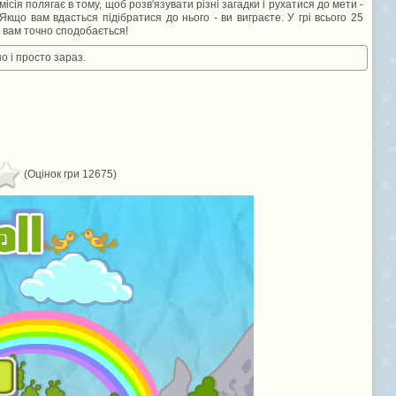
місія полягає в тому, щоб розв'язувати різні загадки і рухатися до мети -
Якщо вам вдасться підібратися до нього - ви виграєте. У грі всього 25
а вам точно сподобається!
о і просто зараз.
(Оцінок гри 12675)