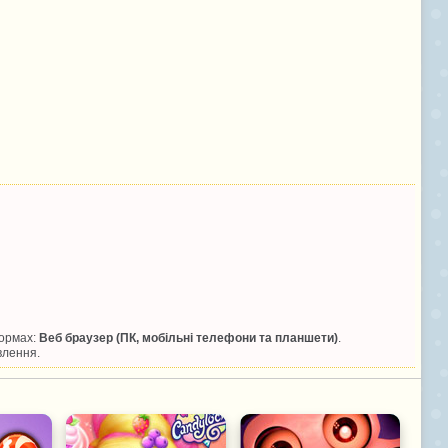
формах:
Веб браузер (ПК, мобільні телефони та планшети)
.
влення.