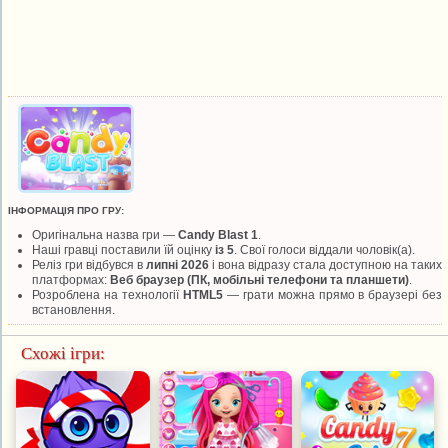
ІНФОРМАЦІЯ ПРО ГРУ:
Оригінальна назва гри —
Candy Blast 1
.
Наші гравці поставили їй оцінку
із 5
. Свої голоси віддали
чоловік(а).
Реліз гри відбувся в
липні 2026
і вона відразу стала доступною на таких
платформах:
Веб браузер (ПК, мобільні телефони та планшети)
.
Розроблена на технології
HTML5
— грати можна прямо в браузері без
встановлення.
Схожі ігри: