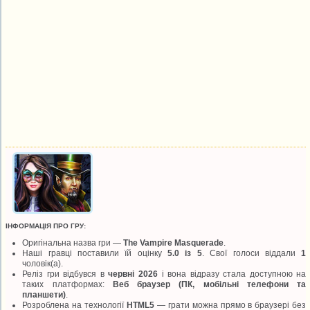
ІНФОРМАЦІЯ ПРО ГРУ:
Оригінальна назва гри —
The Vampire Masquerade
.
Наші гравці поставили їй оцінку
5.0 із 5
. Свої голоси віддали
1
чоловік(а).
Реліз гри відбувся в
червні 2026
і вона відразу стала доступною на
таких платформах:
Веб браузер (ПК, мобільні телефони та
планшети)
.
Розроблена на технології
HTML5
— грати можна прямо в браузері без