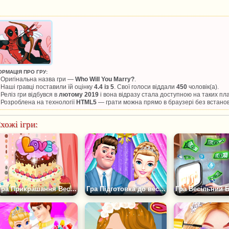
ОРМАЦІЯ ПРО ГРУ:
Оригінальна назва гри —
Who Will You Marry?
.
Наші гравці поставили їй оцінку
4.4 із 5
. Свої голоси віддали
450
чоловік(а).
Реліз гри відбувся в
лютому 2019
і вона відразу стала доступною на таких п
Розроблена на технології
HTML5
— грати можна прямо в браузері без встано
хожі ігри:
Гра Прикрашання Весільного Торта
Гра Підготовка до весілля Королівської пари