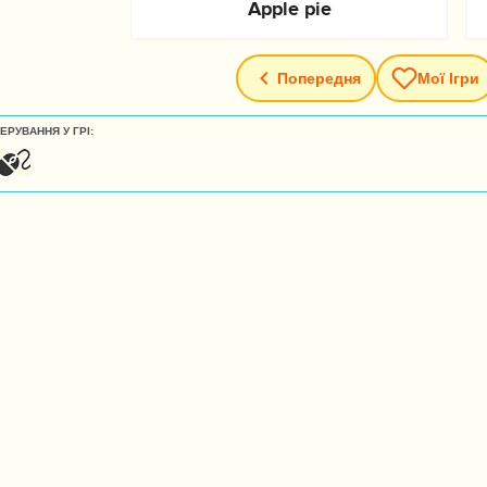
Попередня
Мої Ігри
ЕРУВАННЯ У ГРІ: