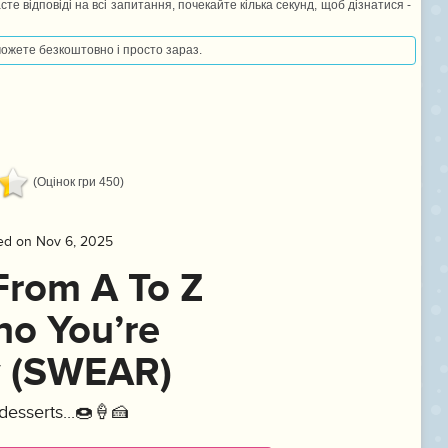
сте відповіді на всі запитання, почекайте кілька секунд, щоб дізнатися -
 можете безкоштовно і просто зараз.
(Оцінок гри 450)