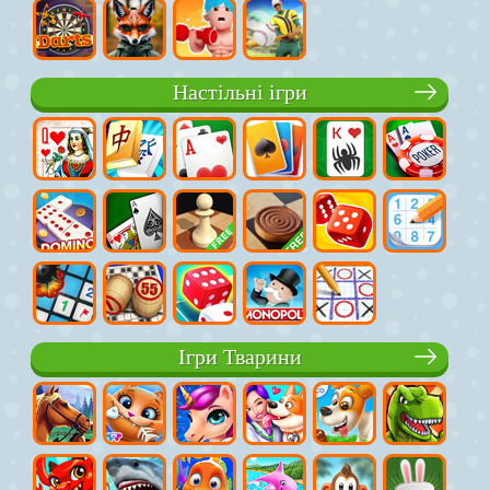
Настільні ігри
Ігри Тварини