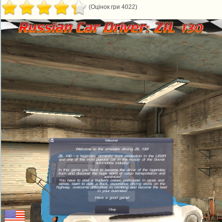
(Оцінок гри 4022)