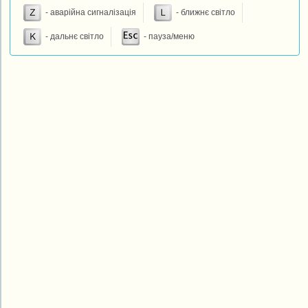
- аварійна сигналізація
- ближнє світло
- дальнє світло
- пауза/меню