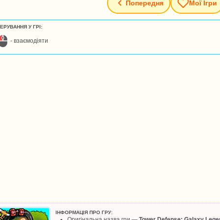
Попередня
Мої Ігри
ЕРУВАННЯ У ГРІ:
- взаємодіяти
ІНФОРМАЦІЯ ПРО ГРУ:
Оригінальна назва гри —
Tower Defense: Galaxy Lege