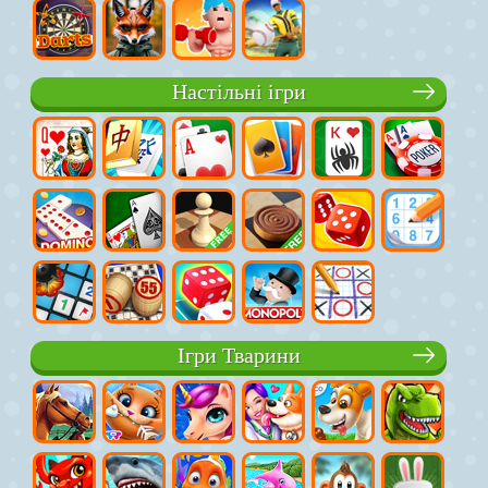
Настільні ігри
Ігри Тварини