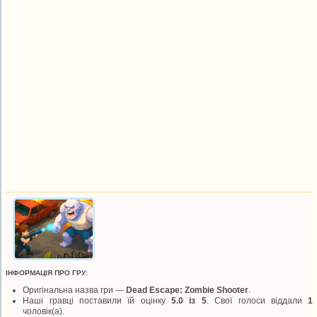
ІНФОРМАЦІЯ ПРО ГРУ:
Оригінальна назва гри —
Dead Escape: Zombie Shooter
.
Наші гравці поставили їй оцінку
5.0 із 5
. Свої голоси віддали
1
чоловік(а).