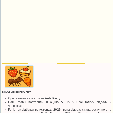
ІНФОРМАЦІЯ ПРО ГРУ:
Оригінальна назва гри —
Ants Party
.
Наші гравці поставили їй оцінку
5.0 із 5
. Свої голоси віддали
2
чоловік(а).
Реліз гри відбувся в
листопаді 2025
і вона відразу стала доступною на