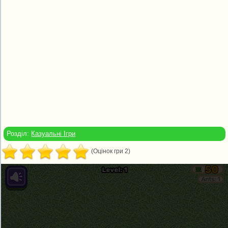
Розділ:
Казуальні Ігри
(Оцінок гри 2)